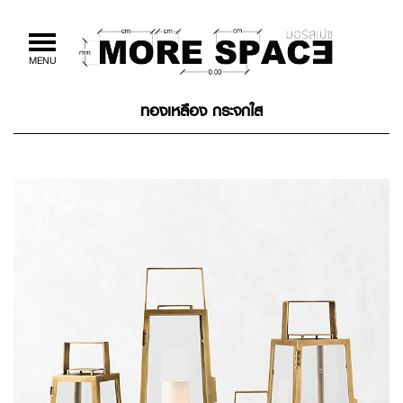
Toggle
MENU
navigation
ทองเหลือง กระจกใส